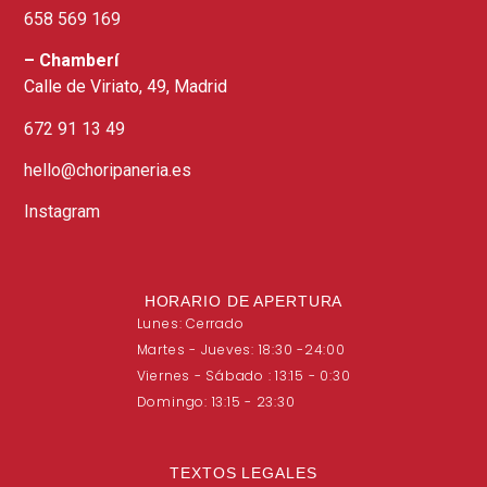
658 569 169​
– Chamberí
Calle de Viriato, 49, Madrid
672 91 13 49
hello@choripaneria.es
Instagram
HORARIO DE APERTURA
Lunes: Cerrado
Martes - Jueves: 18:30 -24:00
Viernes - Sábado : 13:15 - 0:30
Domingo: 13:15 - 23:30
TEXTOS LEGALES