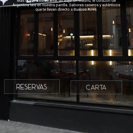
Más que un restaurante, un viaje. En Madrid, el corazón de
Argentina late en nuestra parrilla. Sabores caseros y auténticos
que te llevan directo a Buenos Aires.
RESERVAS
CARTA