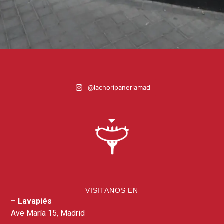
@lachoripaneriamad
VISITANOS EN
– Lavapiés
Ave María 15, Madrid​